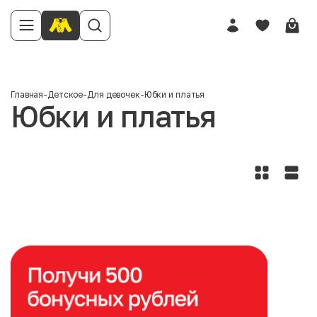
Главная
-
Детское
-
Для девочек
-
Юбки и платья
Юбки и платья