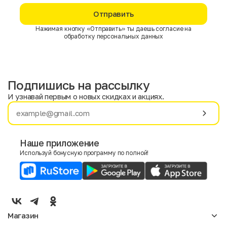
Отправить
Нажимая кнопку «Отправить» ты даешь согласие на
обработку персональных данных
Подпишись на рассылку
И узнавай первым о новых скидках и акциях.
Имя
Фамилия
Наше приложение
Используй бонусную программу по полной!
E-mail
Пол
Мужской
Женский
Магазин
Согласие на получение чеков по электронной почте