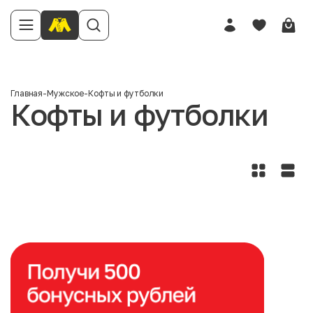
Главная
-
Мужское
-
Кофты и футболки
Кофты и футболки