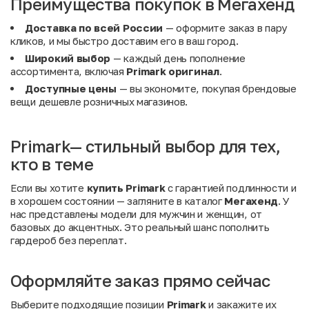
Преимущества покупок в Мегахенд
Доставка по всей России
— оформите заказ в пару
кликов, и мы быстро доставим его в ваш город.
Широкий выбор
— каждый день пополнение
ассортимента, включая
Primark оригинал
.
Доступные цены
— вы экономите, покупая брендовые
вещи дешевле розничных магазинов.
Primark— стильный выбор для тех,
кто в теме
Если вы хотите
купить Primark
с гарантией подлинности и
в хорошем состоянии — загляните в каталог
Мегахенд
. У
нас представлены модели для мужчин и женщин, от
базовых до акцентных. Это реальный шанс пополнить
гардероб без переплат.
Оформляйте заказ прямо сейчас
Выберите подходящие позиции
Primark
и закажите их