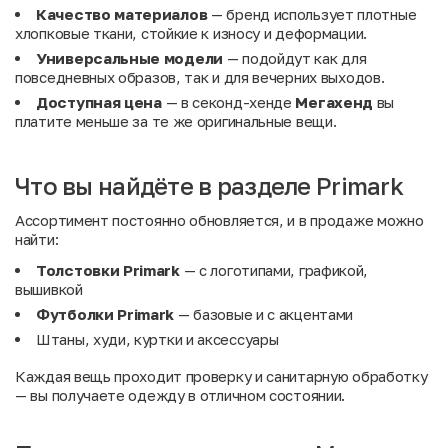
Качество материалов
— бренд использует плотные
хлопковые ткани, стойкие к износу и деформации.
Универсальные модели
— подойдут как для
повседневных образов, так и для вечерних выходов.
Доступная цена
— в секонд-хенде
Мегахенд
вы
платите меньше за те же оригинальные вещи.
Что вы найдёте в разделе Primark
Ассортимент постоянно обновляется, и в продаже можно
найти:
Толстовки Primark
— с логотипами, графикой,
вышивкой
Футболки Primark
— базовые и с акцентами
Штаны, худи, куртки и аксессуары
Каждая вещь проходит проверку и санитарную обработку
— вы получаете одежду в отличном состоянии.