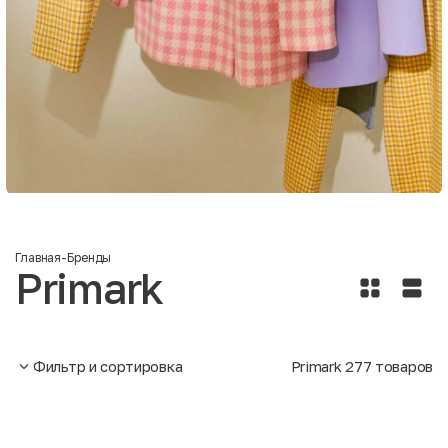
Главная
-
Бренды
Primark
Фильтр и сортировка
Primark
277
товаров