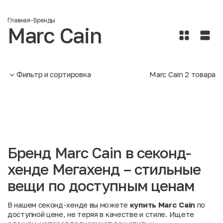
Главная
-
Бренды
Marc Cain
Фильтр и сортировка
Marc Cain
2
товара
Бренд Marc Cain в секонд-
хенде Мегахенд – стильные
вещи по доступным ценам
В нашем секонд-хенде вы можете
купить Marc Cain
по
доступной цене, не теряя в качестве и стиле. Ищете