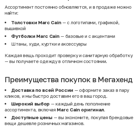
Ассортимент постоянно обновляется, и в продаже можно
найти:
Толстовки Marc Cain
— с логотипами, графикой,
вышивкой
Футболки Marc Cain
— базовые и с акцентами
Штаны, худи, куртки и аксессуары
Каждая вещь проходит проверку и санитарную обработку
— вы получаете одежду в отличном состоянии.
Преимущества покупок в Мегахенд
Доставка по всей России
— оформите заказ в пару
кликов, и мы быстро доставим его в ваш город.
Широкий выбор
— каждый день пополнение
ассортимента, включая
Marc Cain оригинал
.
Доступные цены
— вы экономите, покупая брендовые
вещи дешевле розничных магазинов.