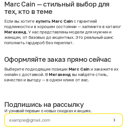
Marc Cain — стильный выбор для
тех, кто в теме
Если вы хотите
купить Marc Cain
с гарантией
подлинности и в хорошем состоянии — загляните в каталог
Мегахенд
. У нас представлены модели для мужчин и
женщин, от базовых до акцентных. Это реальный шанс
пополнить гардероб без переплат.
Оформляйте заказ прямо сейчас
Выберите подходящие позиции
Marc Cain
и закажите их
онлайн с доставкой. В
Мегахенд
вы найдёте стиль,
качество и выгоду — в одном клике от вас.
Подпишись на рассылку
И узнавай первым о новых скидках и акциях.
Имя
Фамилия