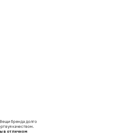
 Вещи бренда долго
ертвуя качеством.
ы в отличном