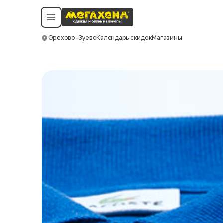
Условия пользования
Политика конфиденциальности
Смотреть все даты
©️ Мегахенд 2026. Все права защищены.
Орехово-Зуево
Календарь скидок
Магазины
Москва