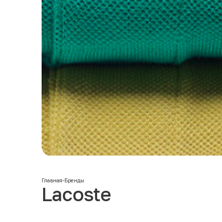
Главная
-
Бренды
Lacoste