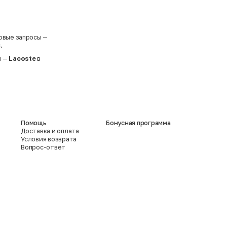
овые запросы —
.
м —
Lacoste
в
Помощь
Бонусная программа
Доставка и оплата
Условия возврата
Вопрос-ответ