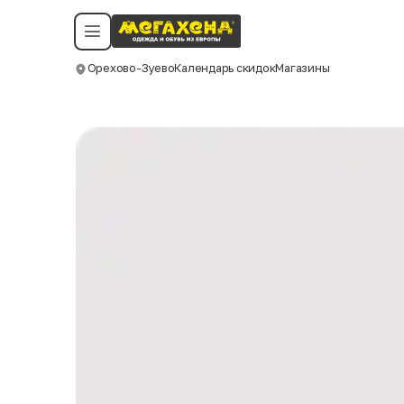
Условия пользования
Политика конфиденциальности
Смотреть все даты
©️ Мегахенд 2026. Все права защищены.
Орехово-Зуево
Календарь скидок
Магазины
Москва