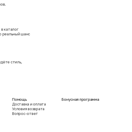
ов.
 в каталог
то реальный шанс
дёте стиль,
Помощь
Бонусная программа
Доставка и оплата
Условия возврата
Вопрос-ответ