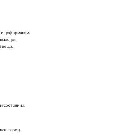
у и деформации.
 выходов.
е вещи.
ом состоянии.
 ваш город.