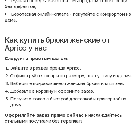
Ручная проверка качества - мы продаём только вещи
без дефектов;
Безопасная онлайн-оплата - покупайте с комфортом из
дома.
Как купить брюки женские от
Aprico у нас
Следуйте простым шагам:
Зайдите в раздел бренда Aprico.
Отфильтруйте товары по размеру, цвету, типу изделия.
Выберите понравившиеся женские брюки или штаны.
Добавьте в корзину и оформите заказ.
Получите товар с быстрой доставкой и примеркой на
дому.
Оформляйте заказ прямо сейчас
и наслаждайтесь
стильными покупками без переплат!