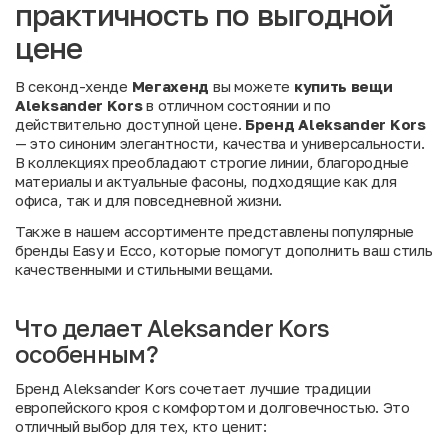
практичность по выгодной
цене
В секонд-хенде
Мегахенд
вы можете
купить вещи
Aleksander Kors
в отличном состоянии и по
действительно доступной цене.
Бренд Aleksander Kors
— это синоним элегантности, качества и универсальности.
В коллекциях преобладают строгие линии, благородные
материалы и актуальные фасоны, подходящие как для
офиса, так и для повседневной жизни.
Также в нашем ассортименте представлены популярные
бренды
Easy
и
Ecco
, которые помогут дополнить ваш стиль
качественными и стильными вещами.
Что делает Aleksander Kors
особенным?
Бренд Aleksander Kors сочетает лучшие традиции
европейского кроя с комфортом и долговечностью. Это
отличный выбор для тех, кто ценит: