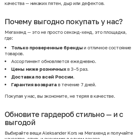
качества — никаких пятен, дыр или дефектов.
Почему выгодно покупать у нас?
Мегахенд — это не просто секонд-хенд, это площадка,
где:
Только проверенные бренды
и отличное состояние
товаров.
Ассортимент обновляется ежедневно.
Цены ниже розничных
в 3–5 раз.
Доставка по всей России
.
Гарантия возврата
в течение 7 дней.
Покупая у нас, вы экономите, не теряя в качестве.
Обновите гардероб стильно — и с
выгодой
Выбирайте вещи Aleksander Kors на Мегахенд и получайте
качество, стиль и экономию в одном заказе.