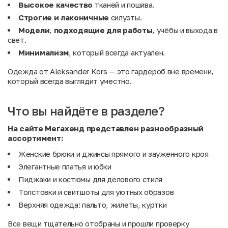
Высокое качество
тканей и пошива.
Строгие и лаконичные
силуэты.
Модели
,
подходящие
для
работы
, учёбы и выхода в
свет.
Минимализм
, который всегда актуален.
Одежда от Aleksander Kors — это гардероб вне времени,
который всегда выглядит уместно.
Что вы найдёте в разделе?
На сайте Мегахенд представлен разнообразный
ассортимент:
Женские брюки и джинсы прямого и зауженного кроя
Элегантные платья и юбки
Пиджаки и костюмы для делового стиля
Толстовки и свитшоты для уютных образов
Верхняя одежда: пальто, жилеты, куртки
Все вещи тщательно отобраны и прошли проверку